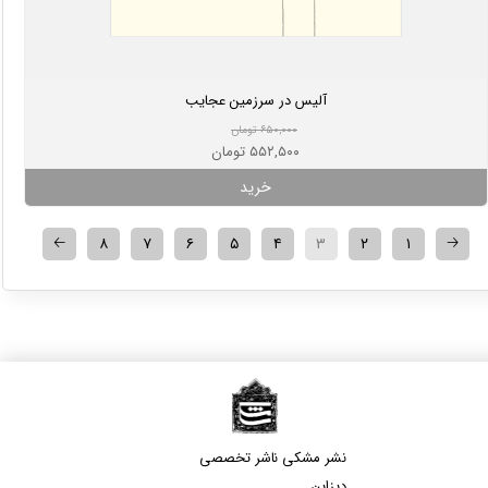
آلیس در سرزمین عجایب
۶۵۰,۰۰۰ تومان
۵۵۲,۵۰۰ تومان
خرید
🡠
🡢
۸
۷
۶
۵
۴
۳
۲
۱
نشر مشکی​​​​​​​ ناشر تخصصی
دیزاین