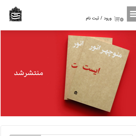
حساب کاربری من
ورود
/
ثبت نام
۰
تغییر گذر واژه
سفارشات
خروج از حساب کاربری