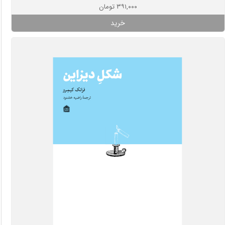
۳۹۱,۰۰۰ تومان
خرید