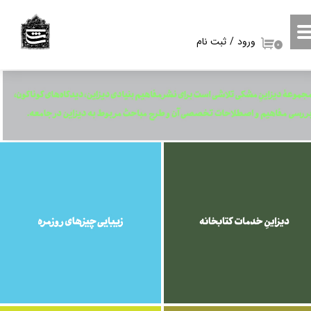
حساب کاربری من
ورود
/
ثبت نام
۰
تغییر گذر واژه
سفارشات
خروج از حساب کاربری