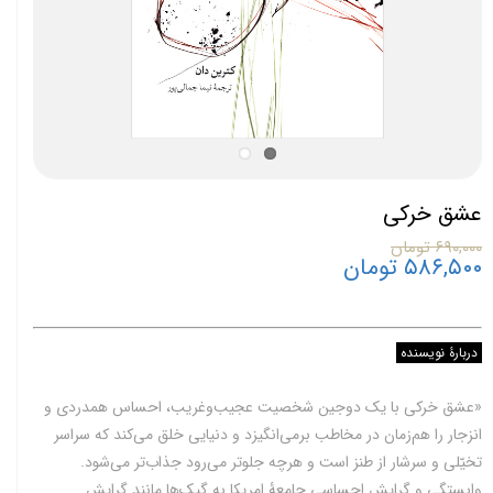
عشق خرکی
۶۹۰,۰۰۰ تومان
۵۸۶,۵۰۰ تومان
دربارۀ نویسنده
«عشق خرکی با یک دوجین شخصیت عجیب‌وغریب، احساس همدردی و
انزجار را هم‌زمان در مخاطب برمی‌انگیزد و دنیایی خلق می‌کند که سراسر
تخیّلی و سرشار از طنز است و هرچه جلوتر می‌رود جذاب‌تر می‌شود.
وابستگی و گرایش احساسی جامعۀ امریکا به گیک‌ها مانند گرایش