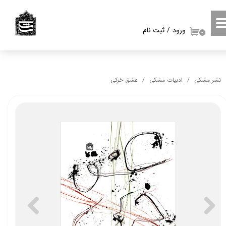
حساب کاربری من
ورود
/
ثبت نام
۰
تغییر گذر واژه
سفارشات
نشر مشکی
ادبیات مشکی
عشق خرکی
خروج از حساب کاربری