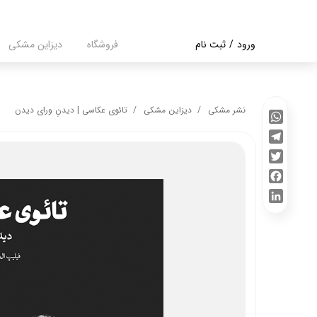
ورود
/
ثبت نام
فروشگاه
دیزاین مشکی
حساب کاربری من
تغییر گذر واژه
نشر مشکی
دیزاین مشکی
تائوی عکاسی | دیدنِ ورای دیدن
سفارشات
WhatsApp
Telegram
خروج از حساب
Twitter
کاربری
Facebook
LinkedIn