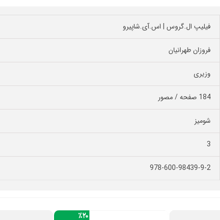
فیلیپ ال.گروس | اس.آی.شاپیرو
فروزان طهرانیان
وزیری
184 صفحه / مصور
شومیز
3
978-600-98439-9-2