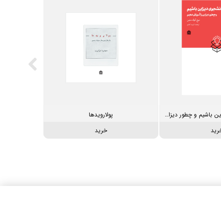
چطور دانشجوی دیزاین باشیم و چطور دیزاین را آموزش دهیم
پولارویدها
رید
خرید