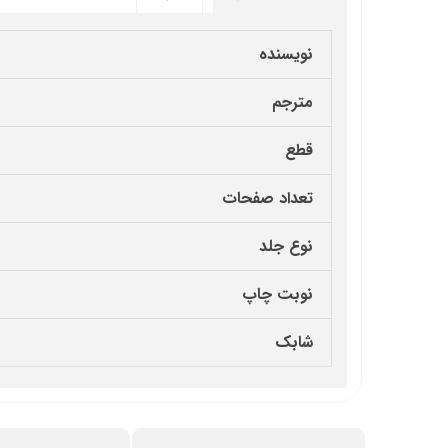
نویسنده
مترجم
قطع
تعداد صفحات
نوع جلد
نوبت چاپ
شابک