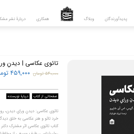
پدید‌آورندگان
وبلاگ
همکاری
دربارۀ نشر مشک
تائوی عکاسی | دیدنِ ور
۴۵۹,۰۰۰ تومان
۵۴۰,۰۰۰ تومان
صفحاتی از کتاب
دربارۀ نویسنده
تائوی عکاسی: دیدنِ ورایِ دیدن، رو
خرد تائو و هنر عکاسی به خلق دیدگا
کتاب تائوی عکاسی اثر مشترک دکتر ف
روان‌شناسی، طیف وسیعی از مخاطبان 