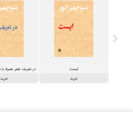
یافت؟
ایست
خرید
خرید