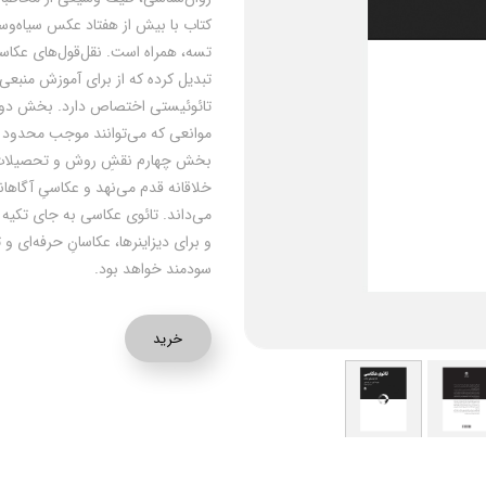
کتاب با بیش از هفتاد عکس سیاه‌و‌سف
تسه، همراه است. نقل‌قول‌های عکاسا
تبدیل کرده که از برای آموزش من
تائوئیستی اختصاص دارد. بخش دوم
موانعی که می‌توانند موجب محدود ش
بخش چهارم نقشِ روش و تحصیلات ر
خلاقانه قدم می‌نهد و عکاسیِ آگاهان
می‌داند. تائوی عکاسی به جای تکیه 
و برای دیزاینرها، عکاسانِ حرفه‌ای 
سودمند خواهد بود.
خرید