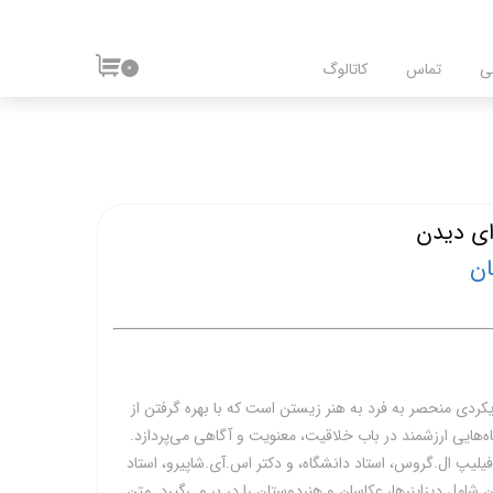
ی
تماس
کاتالوگ
۰
ای دیدن
یکردی منحصر به فرد به هنر زیستن است که با بهره گرفتن از
ه‌هایی ارزشمند در باب خلاقیت، معنویت و آگاهی می‌پردازد.
یلیپ ال.گروس‌، استاد دانشگاه، و دکتر اس.آی.شاپیرو، استاد
شامل دیزاینرها، عکاسان و هنردوستان را در بر می‌گیرد. متن