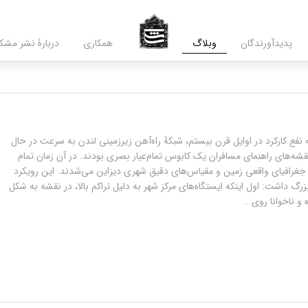
پدید‌آورندگان
وبلاگ
همکاری
دربارۀ نشر مشک
نفع کارکرد در اوایل قرن بیستم، شبکۀ راه‌آهن زیرزمینی لندن به سرعت در حال
شه‌های راهنمای مسافران یک کابوس تمام‌عیار بصری بودند. در آن زمان تمام
جغرافیای واقعی زمین و مقیاس‌های دقیق شهری دیزاین می‌شدند. این رویکرد
گ داشت: اول اینکه ایستگاه‌های مرکز شهر به دلیل تراکم بالا، در نقشه به شکل
ه و ناخوانا روی …