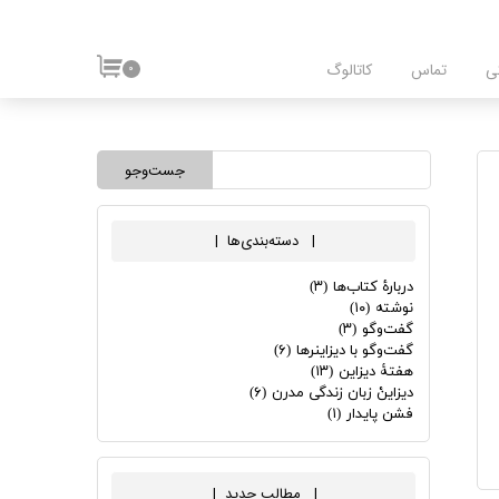
ی
تماس
کاتالوگ
۰
جست‌وجو
| ​ دسته‌بندی‌ها
|
دربارۀ کتاب‌ها
(۳)
نوشته
(۱۰)
گفت‌وگو
(۳)
گفت‌وگو با دیزاینرها
(۶)
هفتۀ دیزاین
(۱۳)
دیزاینْ زبان زندگی مدرن
(۶)
فشن پایدار
(۱)
| ​ مطالب جدید
|