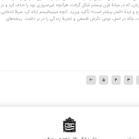
ریان، که در میانۀ قرن بیستم شکل گرفت، هرآنچه غیرضروری بود را حذف کرد و بر
 ایدۀ «کمتر بیشتر است» تأکید ورزید. آنچه مینیمالیسم ارائه کرد صرفاً انتخابی
بود، بلکه در اصل، نوعی نگرش فلسفی و تجربۀ زندگی را در بر داشت. ریشه‌های
🡠
۵
۴
۳
نشر مشکی​​​​​​​ ناشر تخصصی دیزاین