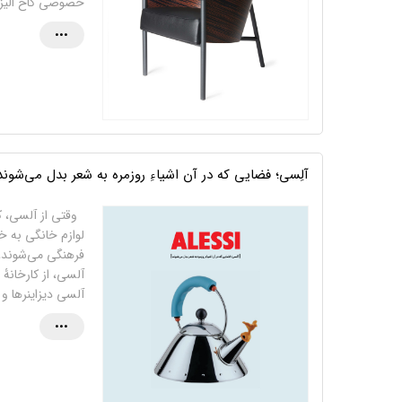
خصوصی کاخ الیزه،
•••
آلِسی؛ فضایی که در آن اشیاءِ روزمره به شعر بدل می‌شوند
لوازم خانگی به خاط
فرهنگی می‌شوند، 
آلسی، از کارخانۀ 
آلسی دیزاینرها و 
•••