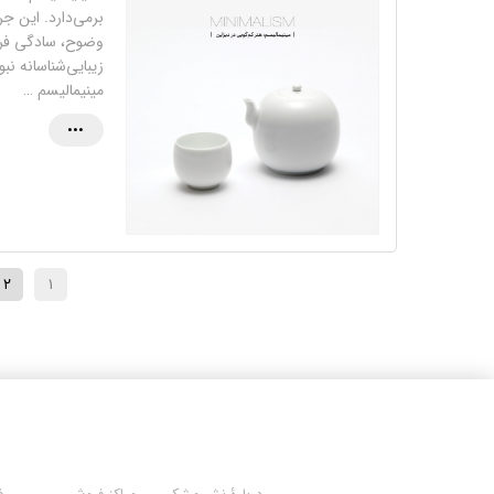
برمی‌دارد. این ج
وضوح، سادگی فرم و
زیبایی‌شناسانه ن
مینیمالیسم …
•••
۲
۱