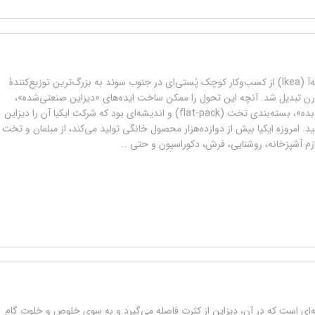
شرکت ایکیا/ ایکه‌آ (Ikea) از کسب‌وکار کوچک پُستی‌ای در جنوب سوئد به بزرگ‌ترین توزیع‌کنندۀ
رن تبدیل شد. آنچه این تحول را ممکن ساخت ایده‌های «دیزاین صنعتی‌شده»،
«خودت انجامش بده»، بسته‌بندی تخت (flat-pack) و اندیشه‌ای بود که شرکت ایکیا آن را دیزاین
د. امروزه ایکیا بیش از دوازده‌هزار محصول خانگی تولید می‌کند، از مبلمان و تخت
وازم آشپزخانه، روشنایی، فرش، دکوراسیون و حتی …
ای است که در آن، دیزاین از کثرت فاصله می‌گیرد و به سوی خلوص و خلوت گام