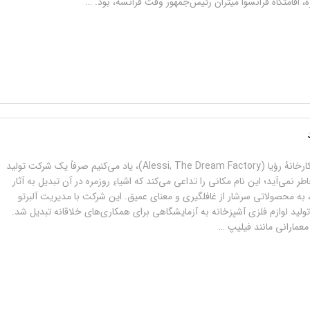
 اقامتگاه فرانسوا میتران رئیس‌جمهور وقت فرانسه، بود. …
وقتی از آلسی، کارخانۀ رؤیا (Alessi, The Dream Factory)، یاد می‌کنیم صرفاً یک شرکت تولید
ر نمی‌آید؛ این نام مکانی را تداعی می‌کند که اشیاءِ روزمره در آن تبدیل به آثار
به محصولاتی سرشار از غافلگیری و معنای عمیق. این شرکت با مدیریت آلبرتو
تولید لوازم فلزی آشپزخانه به آزمایشگاهی برای همکاری‌های خلاقانه تبدیل شد.
معمارانی مانند فیلیپ …