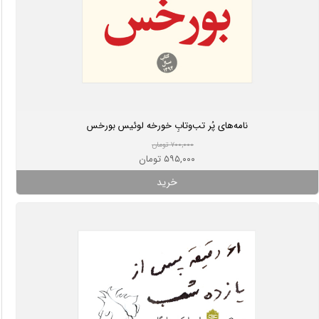
نامه‌های پُر تب‌وتابِ خورخه لوئیس بورخس
۷۰۰,۰۰۰ تومان
۵۹۵,۰۰۰ تومان
خرید