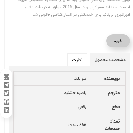
اجساد به تایلند سفر کرد. او در سال 2016 موفق به دریافت نشان
امپراتوری بریتانیا برای خدماتش در انسان‌شناسی قانونی شد.
خرید
مشخصات محصول
نظرات
نویسنده
سو بلک
WhatsApp
Telegram
مترجم
راضیه خشنود
Twitter
قطع
رقعی
Facebook
LinkedIn
تعداد
366 صفحه
صفحات