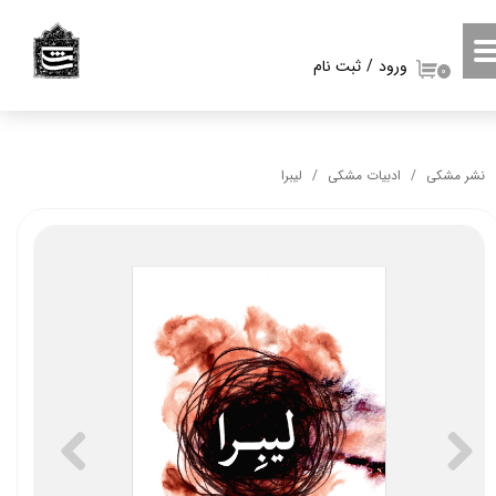
حساب کاربری من
ورود
/
ثبت نام
۰
تغییر گذر واژه
سفارشات
نشر مشکی
ادبیات مشکی
لیبرا
خروج از حساب کاربری