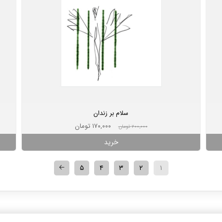
سلام بر زندان
۱۷۰,۰۰۰ تومان
۲۰۰,۰۰۰ تومان
خرید
🡠
۵
۴
۳
۲
۱