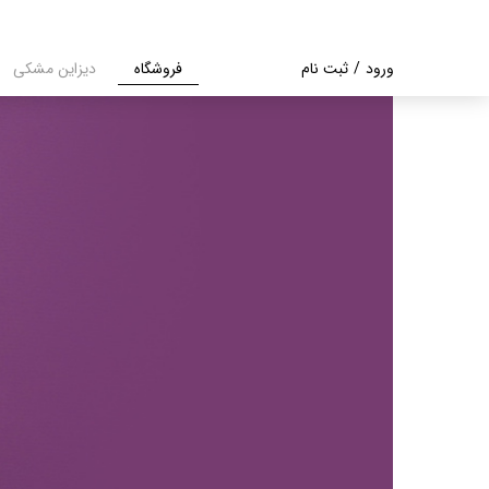
ورود
/
ثبت نام
فروشگاه
دیزاین مشکی
حساب کاربری من
تغییر گذر واژه
سفارشات
خروج از حساب
کاربری