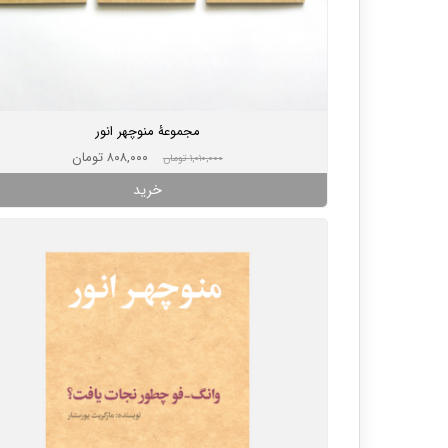
مجموعۀ منوچهر انور
۸۰۸,۰۰۰ تومان
۱,۰۱۰,۰۰۰ تومان
خرید