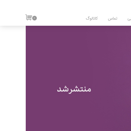
ی
تماس
کاتالوگ
۰