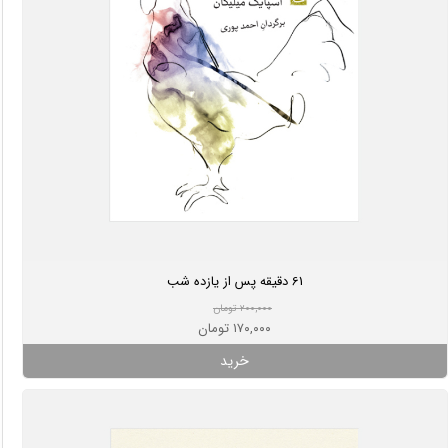
61 دقیقه پس از یازده شب
۲۰۰,۰۰۰ تومان
۱۷۰,۰۰۰ تومان
خرید