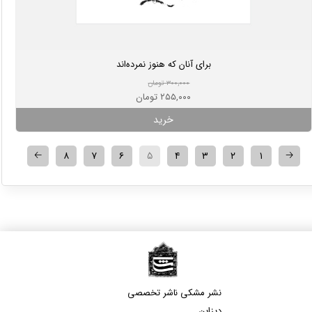
برای آنان که هنوز نمرده‌اند
۳۰۰,۰۰۰ تومان
۲۵۵,۰۰۰ تومان
خرید
🡠
🡢
۸
۷
۶
۵
۴
۳
۲
۱
نشر مشکی​​​​​​​ ناشر تخصصی
دیزاین