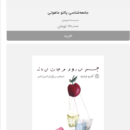
جامعه‌شناسی پالتو ماهوتی
۲۰۰,۰۰۰ تومان
۱۷۰,۰۰۰ تومان
خرید