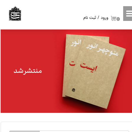
حساب کاربری من
ورود
/
ثبت نام
۰
تغییر گذر واژه
سفارشات
خروج از حساب کاربری