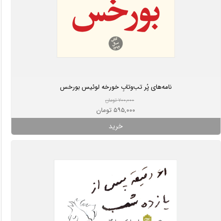
نامه‌های پُر تب‌وتابِ خورخه لوئیس بورخس
۷۰۰,۰۰۰ تومان
۵۹۵,۰۰۰ تومان
خرید