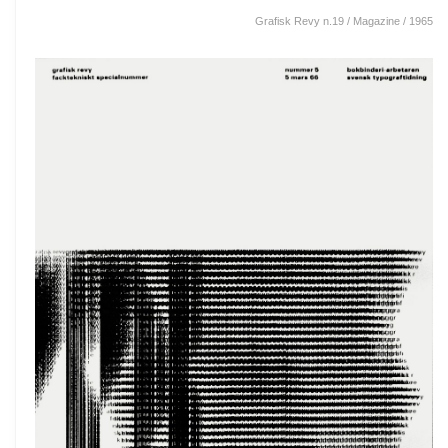
Grafisk Revy n.19 / Magazine / 1965