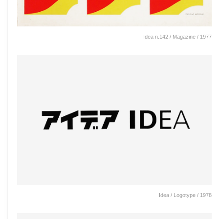
Idea n.142 / Magazine / 1977
Idea / Logotype / 1978