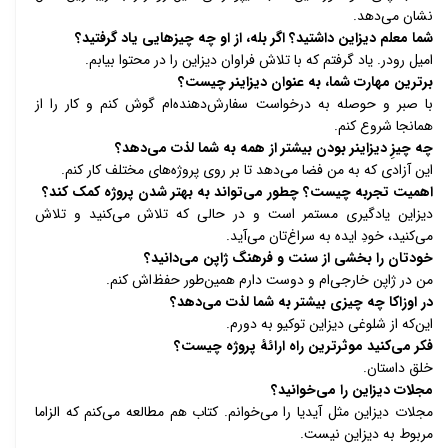
نشان می‌دهد. 
شما معلم دیزاین داشتید؟ اگر بله، از او چه چیزهایی یاد گرفتید؟ 
امیل رودر. یاد گرفتم که با تلاش فراوان دیزاین را در محتوا بیابم. 
برترین مهارت شما، به عنوان دیزاینر چیست؟ 
با صبر و حوصله به درخواست سفارش‌دهنده‌ام گوش کنم و کار را از 
همانجا شروع کنم. 
چه چیزِ دیزاینر بودن بیشتر از همه به شما لذت می‌دهد؟ 
این آزادی که به من فضا می‌دهد تا بر روی پروژه‌های مختلف کار کنم. 
اهمیت تجربه چیست؟ چطور می‌تواند به بهتر شدن پروژه کمک کند؟ 
دیزاین یادگیری مستمر است و در حالی که تلاش می‌کنید و تلاش 
می‌کنید، خودِ ایده به سراغ‌تان می‌آید. 
خودتان را بخشی از سنت و فرهنگ ژاپن می‌دانید؟ 
من در ژاپن خارجی‌ام و دوست دارم همین‌طور حفظ‌اش کنم. 
در اوزاکا چه چیزی بیشتر به شما لذت می‌دهد؟ 
این‌که از شلوغی دیزاین توکیو به دورم. 
فکر می‌کنید موثرترین راه ارائۀ پروژه چیست؟ 
خلق داستان. 
مجلات دیزاین را می‌خوانید؟ 
مجلات دیزاین مثل آیدیا را می‌خوانم. کتاب هم مطالعه می‌کنم که الزاما 
مربوط به دیزاین نیست. 