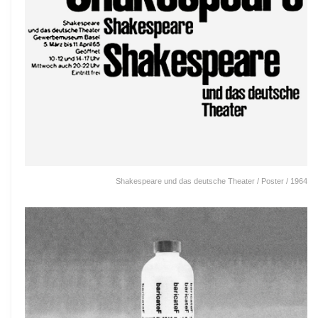
Shakespeare und das deutsche Theater / Poster / 1964