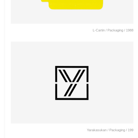
L-Cartin / Packaging / 1988
Yarakasukan / Packaging / 199