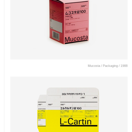
Mucosta / Packaging / 1988