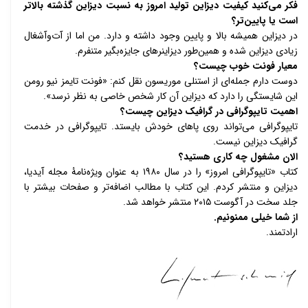
فکر می‌کنید کیفیت دیزاین تولید امروز به نسبت دیزاین گذشته بالاتر 
است یا پایین‌تر؟ 
در دیزاین همیشه بالا و پایین وجود داشته و دارد. من اما از آت‌وآشغال 
زیادی دیزاین شده و همین‌طور دیزاینرهای جایزه‌بگیر متنفرم. 
معیار فونت خوب چیست؟ 
دوست دارم جمله‌ای از استنلی موریسون نقل کنم: «فونت تایمز نیو رومن 
این شایستگی را دارد که دیزاین آن کار شخص خاصی به نظر نرسد». 
اهمیت تایپوگرافی در گرافیک دیزاین چیست؟ 
تایپوگرافی می‌تواند روی پاهای خودش بایستد. تایپوگرافی در خدمت 
گرافیک دیزاین نیست. 
الان مشغول چه کاری هستید؟ 
کتاب «تایپوگرافی امروز» را در سال ۱۹۸۰ به عنوان ویژه‌نامۀ مجله آیدیا، 
دیزاین و منتشر کردم. این کتاب با مطالب اضافه‌تر و صفحات بیشتر با 
جلد سخت در آگوست ۲۰۱۵ منتشر خواهد شد. 
از شما خیلی ممنونیم. 
ارادتمند.