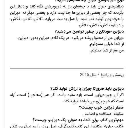
دیزاینرهای جوان باید با چشمان باز به دور‌و‌برشان نگاه کنند و دنبال این 
بگردند که چرا بعضی از دیزاین‌ها جذابیت دارد و بعضی دیگر نه. دیزاین 
با حرف زدن تولید نمی‌شود. با عمل بدست می‌آید. تلاش، تلاش، تلاش. 
و دوباره تلاش، تلاش، تلاش. 
دیزاین خودتان را چطور توضیح می‌دهید؟ 
دیزاین من از محتوا ریشه می‌گیرد. در یک کلام: دیزاین بدون دیزاین. 
از شما خیلی ممنونیم. 
من هم از شما ممنونم.
پرسش و پاسخ / سال 2015
دیزاین باید ضرورتا چیزی با ارزش تولید کند؟ 
اگر آن چیز دیزاین است، باید مفید باشد. اگر هنر (سطحی) است، آزاد 
است که هر چیزی می‌خواهد تولید کند. 
معیار دیزاین خوب چیست؟ 
سکوت. صداقت و اصالت. 
مهم‌ترین کتاب برای شما، به عنوان یک دیزاینر، چیست؟ 
«کتاب چای» اوکاکورا. این کتاب تایپوگرافی امیل رودر را به زیباترین شکل 