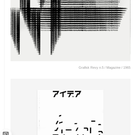
Grafisk Revy n.5 / Magazine / 1965