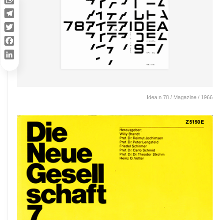
WhatsApp
Telegram
Twitter
Facebook
LinkedIn
Idea n.78 / Magazine / 1966