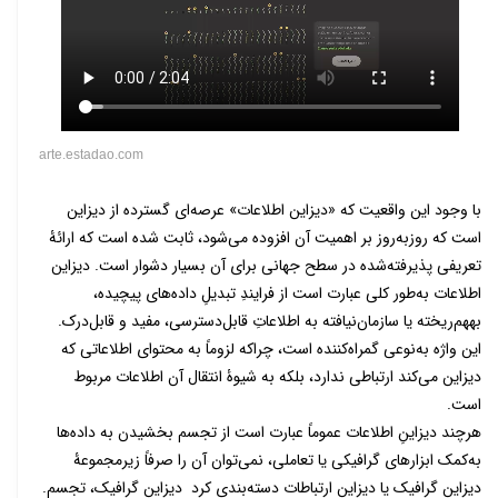
arte.estadao.com
با وجود این واقعیت که «دیزاین اطلاعات» عرصه‌ای گسترده از دیزاین
است که روزبه‌روز بر اهمیت آن افزوده می‌شود، ثابت شده است که ارائۀ
تعریفی پذیرفته‌شده در سطح جهانی برای آن بسیار دشوار است. دیزاین
اطلاعات به‌طور کلی عبارت است از فرایندِ تبدیلِ داده‌های پیچیده،
بههم‌ریخته یا سازمان‌نیافته به اطلاعاتِ قابل‌دسترسی، مفید و قابل‌درک.
این واژه به‌نوعی گمراه‌کننده است، چراکه لزوماً به محتوای اطلاعاتی که
دیزاین می‌کند ارتباطی ندارد، بلکه به شیوۀ انتقال آن اطلاعات مربوط
است.
هرچند دیزاینِ اطلاعات عموماً عبارت است از تجسم بخشیدن به داده‌ها
به‌کمک ابزارهای گرافیکی یا تعاملی، نمی‌توان آن را صرفاً زیرمجموعۀ
دیزاین گرافیک یا دیزاین ارتباطات دسته‌بندی کرد دیزاین گرافیک، تجسم.