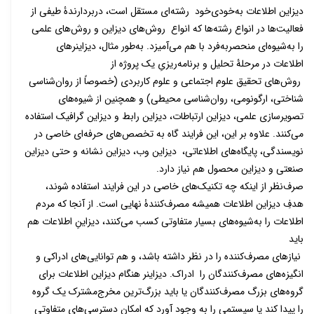
دیزاین اطلاعات به‌خودی‌خود رشته‌ا‌ی مستقل است، دربردارندۀ طیفی از
فعالیت‌ها در انواع رشته‌ها که انواع روش‌های دیزاین و روش‌های علمی
را به‌شیوه‌ای منحصربه‌فرد با هم می‌آمیزد. به‌طور مثال، دیزاینرهای
اطلاعات در مرحلۀ تحلیل و برنامه‌ریزیِ یک پروژه از
روش‌های تحقیق علوم اجتماعی و علوم کاربردی (خصوصاً از روان‌شناسی
شناختی، ارگونومی، روان‌شناسی محیطی) و همچنین از شیوه‌های
تصویرسازی علمی، دیزاین ارتباطات، دیزاین رابط و دیزاین گرافیک استفاده
می‌کنند. علاوه بر این، این فرایند گاه به تخصص‌های حرفه‌ای خاصی در
نویسندگی، پایگاه‌های اطلاعاتی، دیزاین وب، دیزاین نشانه و حتی دیزاین
صنعتی و دیزاین محصول هم نیاز دارد.
صرف‌نظر از اینکه چه تکنیک‌های خاصی در این فرایند استفاده شوند،
هدفِ دیزاین اطلاعات همیشه مصرف‌کنندۀ نهایی است. از آنجا که مردم
اطلاعات را به‌شیوه‌های بسیار متفاوتی کسب می‌کنند، دیزاینِ اطلاعات هم
باید
نیازهای مصرف‌کننده را در نظر داشته باشد، و هم توانایی‌های ادراکی و
انگیزه‌های مصرف‌کنندگان را ادراک. دیزاینر هنگام دیزاین اطلاعات برای
گروه‌های بزرگ مصرف‌کنندگان یا باید بزرگ‌ترین مخرج‌مشترک یک گروه
را پیدا کند یا سیستمی را به وجود آورد که امکان دسترسی‌های متفاوتی