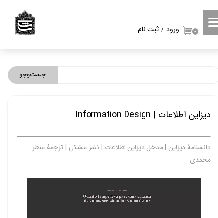
حساب کاربری من
ورود
/
ثبت نام
۰
تغییر گذر واژه
سفارشات
جست‌وجو
خروج از حساب کاربری
دیزاین اطلاعات | Information Design
دانشنامۀ دیزاین | مدخل دیزاین اطلاعات | نشر مشکی | ترجمۀ منظر
محمدی