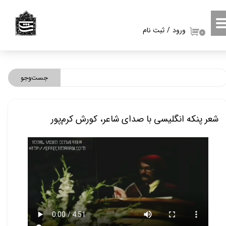
حساب کاربری من
ورود
/
ثبت نام
۰
تغییر گذر واژه
سفارشات
جست‌وجو
خروج از حساب کاربری
شعر پنکه انگلیسی با صدای شاعر، کورش کرم‌پور