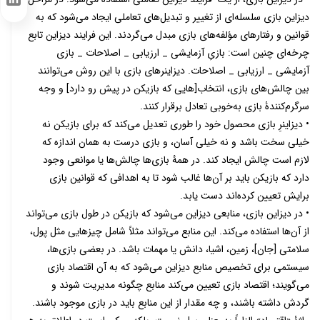
LinkedIn
دیزاین بازی سلسله‌ای از تغییر و تبدیل‌های تعاملی ایجاد می‌شود که به
قوانین و رفتارهای مؤلفه‌های بازی مبدل می‌گردند. این فرایند دیزاین تابع
چرخه‌ای ‌چنین است: بازیِ آزمایشی _ ارزیابی _ اصلاحات _ بازی
آزمایشی _ ارزیابی _ اصلاحات. دیزاینرهای بازی با این روش می‌توانند
بین چالش‌های بازی، انتخاب[هایی که بازیکن در پیش رو دارد] و وجه
سرگرم‌کنندۀ بازی به‌خوبی تعادل برقرار کنند.
• دیزاینرِ بازی محصول خود را طوری تعدیل می‌کند که برای بازیکن نه
خیلی سخت باشد و نه خیلی آسان، و بازی درست به همان اندازه که
لازم است چالش ایجاد کند. در همۀ بازی‌ها چالش‌ها یا موانعی وجود
دارد که بازیکن باید بر آن‌ها غالب شود تا به اهدافی که قوانین بازی
برایش تعیین کرده‌اند دست یابد.
• در دیزاین بازی، منابعی دیزاین می‌شود که بازیکن در طول بازی می‌تواند
از آن‌ها استفاده می‌کند. این منابع می‌تواند مثلاً شامل چیزهایی مثل پول،
سلامتی [جان]، زمین، اشیا، دانش یا مهمات باشد. در بعضی بازی‌ها،
سیستمی برای تخصیص منابع دیزاین می‌شود که به آن اقتصاد بازی
می‌گویند؛ اقتصاد بازی تعیین می‌کند منابع چگونه مدیریت شوند و
گردش داشته باشند، و چه مقدار از این منابع باید در بازی موجود باشند.