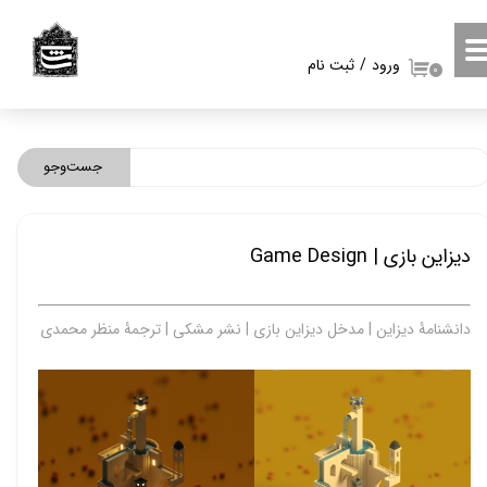
حساب کاربری من
ورود
/
ثبت نام
۰
تغییر گذر واژه
سفارشات
جست‌وجو
خروج از حساب کاربری
دیزاین بازی | Game Design
دانشنامۀ دیزاین | مدخل دیزاین بازی | نشر مشکی | ترجمۀ منظر محمدی