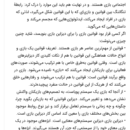
اجتماعی بازی هستند. و در نهایت هم باید این موارد را درک کرد: رابطۀ
تنگاتنگ بین قوانین و بازی‌ای که با این قوانین شکل می‌گیرد، لذتی که
بازی در افراد ایجاد می‌کند، ایدئولوژی‌هایی که مجسم می‌کند و
داستان‌هایی که می‌گوید.
اگر کسی قرار بود قوانین بازی را برای دیزاین بازی بنویسد، شاید چنین
چیزی می‌نوشت:
• قوانین از مهم‌ترین عناصر هر بازی هستند. تعریف قوانین یک بازی و
انواع حالات هماهنگی این قوانین با هم از نکات کلیدی کار دیزاینرهای
بازی است. وقتی قوانین به‌طرق خاص با هم ترکیب می‌شوند، صورت‌های
فعالیتی برای بازیکنان ایجاد می‌کنند که «بازی» نامیده می‌شود. بازی در
واقع برآیند قوانین است: قوانین با هم ترکیب می‌شوند و رفتارهایی خلق
می‌کنند که از هریک از این قوانین در حالت منفرد پیچیده‌ترند.
• از آنجا که بازی‌ یک سیستم‌ پویاست، به تصمیم‌های بازیکنان واکنش
نشان می‌دهد و تغییر می‌کند. دیزاین قوانینی که به بازیکن بگوید چرا،
چگونه و چه زمانی با سیستم تعامل برقرار کند و نیز نوع روابط موجود
بین بخش‌های مختلف بازی را معین کند اساس کار دیزاین بازی است.
• دیزاین بازی دیزاینِ سیستم‌های معنایی است. ابژه‌های موجود در یک
بازی معنای خود را از سیستمی که جزء آن هستند می‌گیرند. ابژه‌ها و