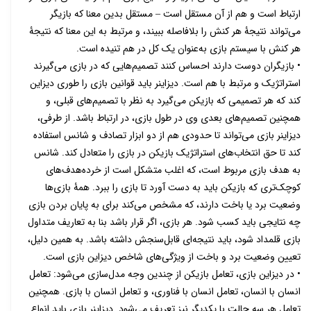
ارتباط است و هم از آن مستقل است ‒ مستقل بدین معنا که بازیگر
می‌تواند نتیجۀ هر کنش را بلافاصله ببیند، و مرتبط به این معنا که نتیجۀ
هر کنش با سیستم بازی به‌عنوان یک کل در هم تنیده است.
• بازیگران دوست دارند احساس کنند تصمیم‌هایی که در بازی می‌گیرند
استراتژیک و مرتبط با هم است. دیزاینر باید قوانین بازی را طوری دیزاین
کند که هر تصمیمی که بازیکن می‌گیرد به نظر با تصمیم‌های قبلی، و
همچنین تصمیم‌های بعدی وی در طول بازی، در ارتباط باشد. از طرفی،
دیزاینر بازی می‌تواند تا حدودی هم از دو ابزار تصادف و شانس استفاده
کند تا حق انتخاب‌های استراتژیک بازیکن در بازی را متعادل کند. شانس
به هدف بازی مربوط است، که اغلب متشکل است از خرده‌‌هدف‌های
کوچک‌تری که بازیکن باید به دست آورد تا بازی را ببرد. همۀ بازی‌ها
وضعیت برد یا باخت دارند، که مشخص می‌کند برای به پایان بردن بازی
چه نتایجی باید کسب شود. هر بازی، اگر قرار باشد بنا به تعاریف متداول
بازی قلمداد شود، باید نتیجه‌ای قابل‌سنجش داشته باشد. به همین دلیل،
تعیین وضعیت برد و باخت از ویژگی‌های شاخص دیزاین بازی است.
• در دیزاین بازی، تعامل بازیکن از چندین وجه مدل‌سازی می‌شود: تعامل
انسان با انسان، تعامل انسان با فناوری، و تعامل انسان با بازی. همچنین
تعامل هر سه حالت با یکدیگر نیز تعریف می‌شود. دیزاینر بازی باید انواع