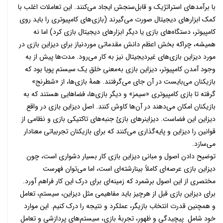
با برآمدهای استراتژیک و قابل‌سنجش ایجاد می‌کنند. این تعاملات اغلب با
کمک ابزارهای دیجیتال صورت می‌گیرند (بازی‌های کامپیوتری را باید روی
کامپیوتر، دستگاه‌های بازی یا دیگر ابزارهای دیجیتال بازی کرد) اما نه
همیشه، چراکه بخش اعظم دانش مقدماتی موردنیاز برای دیزاین بازی در
مورد دیزاین بازی‌های غیردیجیتال نیز به کار می‌رود. مدت‌ها پیش از به
وجود آمدن کامپیوتر، دیزاین بازی به‌معنی خلق یک سیستم پویا بود که
بازیکنان می‌بایست در آن جای می‌گرفتند. همۀ بازی‌ها، از «شطرنج»
گرفته تا بازی کامپیوتری «سیمز» و دیگر بازی‌ها، فضاهایی هستند که به
بازیکنان امکان می‌دهند در آن‌ها کاوش کنند. اصل دیزاین بازی در واقع
دیزاین این فضاست. دیزاینرهای بازیْ جنبه‌های تاکتیکی بازی و نظامی از
قوانین را دیزاین و پایه‌گذاری می‌کنند که برای بازیکنان تجربیاتی معنادار
می‌سازد.
توضیح دادن اصول و مبانی دیزاین بازی کار بسیار دشواری است، چون
دیزاین بازی عرصه‌ای کاملاً بینارشته‌ای است، اما می‌توان فهرست
مختصری از این اصول برشمرد که زمینه‌ای برای درک این کار فراهم آورد.
برای دیزاین بازی قبل از هرچیز باید مفاهیمی مثل دیزاین، سیستم، تعامل
و همچنین قدرت انتخاب بازیگر، عملکرد و نتیجه را درک کنیم. این موارد
خود شامل پیچیدگی و ظهور، تجربۀ بازی، سیستم‌های پردازشی و تعامل