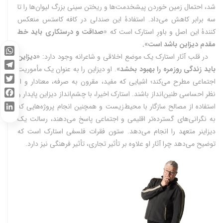
شد، احتمال زمین خوردن پیشخدمت‌ها و ریختن سینی بزرگ لیوان‌ها را تا
سه برابر کاهش می‌داد. استفادۀ این صندلی در کافه کاستس منعکس‌
کنندۀ این اصل و باورِ استارک است که «
صداقت و درستکاری باید خط
مقدم دیزاین باشد است».
در قلب آثار استارک یک موضع اخلاقی و شاعرانه وجود دارد:
«دیزاین
WhatsApp
باید زندگی روزمره را بهبود بخشد»
.
او دیزاین را به عنوان یک مأموریت
Telegram
اجتماعی مطرح می‌کند؛ اشیایی که مفید، مقرون به صرفه، معنادار و از
Twitter
نظر احساسی طنین‌انداز باشند. استارک اخیرا، با چشم‌انداز دیزاین پایدار و
Facebook
استفاده از مصالح سازگار با محیط‌زیست و همچنین انجام پروژه‌هایی که
LinkedIn
به نگرانی‌های گسترده‌تر اقلیمی و اجتماعی پاسخ می‌دهند، رسالت یک
دیزاینر متعهد را انجام می‌دهد. ستون فقرات فلسفی استارک است که
توضیح می‌دهد چرا آثار او علاوه بر تأثیر تجاری، تأثیر فرهنگی نیز دارد
.