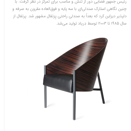
رئیس جمهور فضایی دور از تنش و مناسب برای تمرکز در نظر گرفت. با
چنین نگاهی استارک صندلی‌ای با سه پایه و فوق‌العاده مقرون به صرفه و
دلپذیر دیزاین کرد که بعداً به صندلی راحتی پِرَتفال مشهور شد. پرتفال از
سال ۱۹۸۵ تا ۲۰۰۳ توسط دِریاد تولید می‌‌شد.