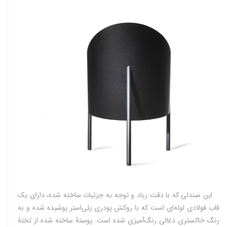
این صندلی که با دقت زیاد و توجه به جزئیات ساخته شده، دارای یک
قاب فولادی لوله‌ای است که با روکش پودری پلی‌استر پوشیده شده و به
رنگ خاکستری ذغالی رنگ‌آمیزی شده است. پوستۀ ساخته شده از تختۀ