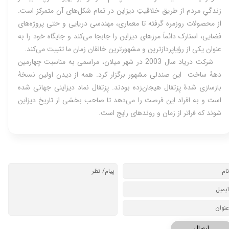
زندگیِ مردم از طریق خلاقیتِ دیزاین در تمام شکل‌های آن متمرکز است.
از محصولات روزمره گرفته تا معماری، مهندسی دریایی و حتی پروژه‌های
فضایی، استارک دائماً مرزهای دیزاین را جابجا می‌کند و جایگاه خود را به
عنوان یکی از رؤیاپردازترین و مشهورترین خالقان زمان ما تثبیت می‌کند.
شرکت دریاد سال 2003 در شهر میلان، مراسمی به مناسبت چهارمین
دهۀ ساخت این صندلی مشهور برگزار کرد. همه از دیدن اولین نسخۀ
بازسازی شدۀ پِرَتفال هیجان‌زده بودند. پِرَتفال نماد دیزاینی جهانی شده
است و به افراد این فرصت را می‌دهد تا صاحب بخشی از تاریخ دیزاین
شوند که فراتر از زمان و روندهای رایج است.
ارسال