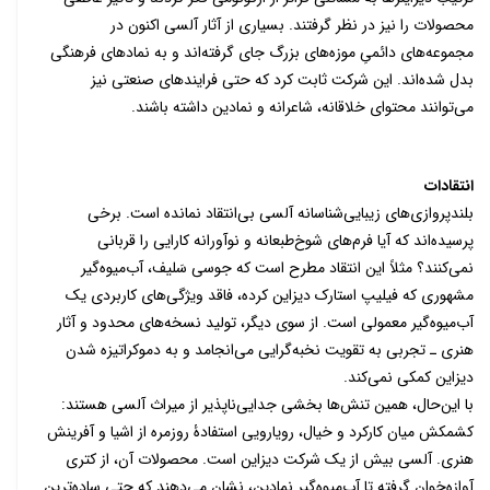
محصولات را نیز در نظر ‌گرفتند.
بسیاری از آثار آلسی اکنون در
مجموعه‌های دائمیِ موزه‌های بزرگ جای گرفته‌ان
د
و به نمادهای فرهنگی
بدل شده‌اند.
این شرکت ثابت کرد که حتی فرایندهای صنعتی نیز
می‌توانند محتوای خلاقانه، شاعرانه و نمادین داشته باشند.
انتقادات
بلندپروازی‌های زیبایی‌شناسانه آلسی بی‌انتقاد نمانده است. برخی
پرسیده‌اند که آیا فرم‌های شوخ‌طبعانه و نوآورانه کارایی را قربانی
نمی‌کنند؟ مثلاً این انتقاد مطرح است که جوسی سَلیف، آب‌میوه‌گیر
مشهوری که فیلیپ استارک دیزاین کرده،
فاقد ویژگی‌های کاربردی یک
آب‌میوه‌گیر معمولی است
.
از سوی دیگر، تولید نسخه‌های محدود و آثار
هنری ـ تجربی به تقویت نخبه‌گرایی می‌انجامد و به دموکراتیزه شدن
دیزاین کمکی نمی‌کند.
با این‌حال، همین تنش‌ها بخشی جدایی‌ناپذیر از میراث آلسی هستند:
کشمکش میان کارکرد و خیال، رویارویی استفادۀ روزمره از اشیا و آفرینش
هنری
.
آلسی بیش از یک شرکت دیزاین است. محصولات آن، از کتری
آوازه‌خوان گرفته تا آب‌میوه‌گیر نمادین،
نشان می‌دهند که حتی ساده‌ترین