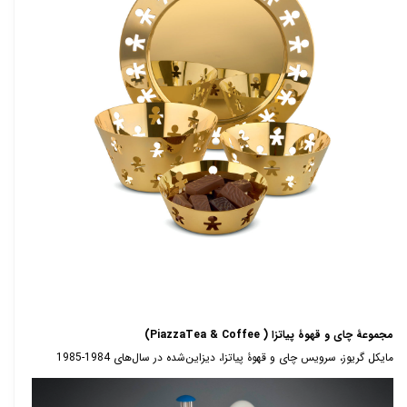
مجموعۀ چای و قهوۀ پیاتزا (
Tea & Coffee
Piazza
)
مایکل گریوز
،
سرویس چای و قهوۀ پیاتزا، دیزاین‌شده در سال‌های 1984-1985