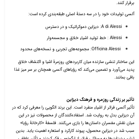
برقرار کنند.
آلسی تولیدات خود را در سه دستۀ اصلی طبقه‌بندی کرده است:
A di Alessi
: دیزاین دموکراتیک و در دسترس
Alessi
: خط تولید اشیاءِ خلاق و مجسمه‌وار
Officina Alessi
:
مجموعه‌های تجربی و نسخه‌های محدود
این ساختار تنشی سازنده میان کاربردهای روزمرۀ اشیا و اکتشاف خلاق
پدید می‌آورد و تضمین می‌کند که رؤیاهای آلسی همچنان بر سر میز غذا
باقی بمانند.
تأثیر بر زندگی روزمره و فرهنگ دیزاین
تأثیر آلسی فراتر از اشیاءِ منفرد است. این برند الگویی را معرفی کرد که در
آن دیزاین بدل به روایت شد. استفاده‌کنندگان از محصولات نیز در این
میان نقش مفسران داستان‌ها را بازی می‌کنند. فلسفۀ «کارخانۀ رؤیا»
سبب شد در دیزاینِ محصول، پیوند کارکرد و استعاره اهمیت یابد. بدین
ترتیب دیزاینرها به مسائلی فراتر از ارگونومی فکر کردند و تأثیر عاطفی