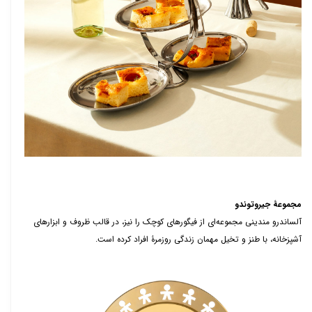
مجموعۀ جیروتوندو
آلساندرو مندینی مجموعه‌ای از فیگورهای کوچک را نیز، در قالب ظروف و ابزارهای
آشپزخانه، با طنز و تخیل مهمان زندگی روزمرۀ افراد کرده است.