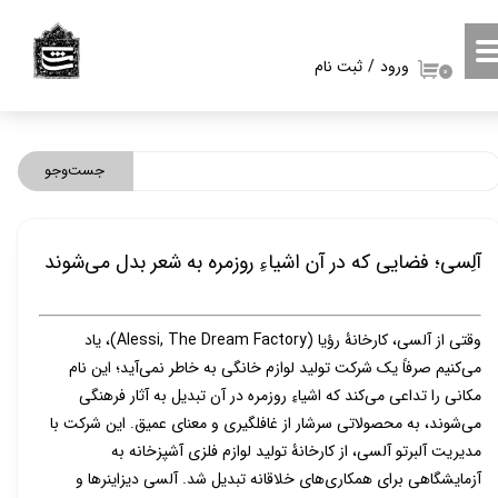
حساب کاربری من
ورود
/
ثبت نام
۰
تغییر گذر واژه
سفارشات
جست‌وجو
خروج از حساب کاربری
آلِسی؛ فضایی که در آن اشیاءِ روزمره به شعر بدل می‌شوند
وقتی از آلسی، کارخانۀ رؤیا (
Alessi, The Dream Factory
)،
یاد
می‌کنیم صرفاً یک شرکت تولید لوازم خانگی به خاطر نمی‌آید؛ این نام
مکانی را تداعی می‌کند که اشیاءِ روزمره در آن
تبدیل
به آثار فرهنگی
می‌شوند، به محصولاتی سرشار از غافلگیری و معنای عمیق. این شرکت با
مدیریت آلبرتو آلسی، از کارخانۀ تولید لوازم فلزی آشپزخانه به
آزمایشگاهی برای همکاری‌های خلاقانه تبدیل شد. آلسی دیزاینرها و