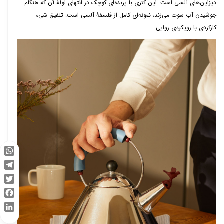
دیزاین‌های آلسی است. این کتری با پرنده‌ای کوچک در انتهای لولۀ آن که هنگام
جوشیدن آب سوت می‌زند، نمونه‌ای کامل از فلسفۀ آلسی است: تلفیق شیء
کارکردی با رویکردی روایی.
WhatsApp
Telegram
Twitter
Facebook
LinkedIn