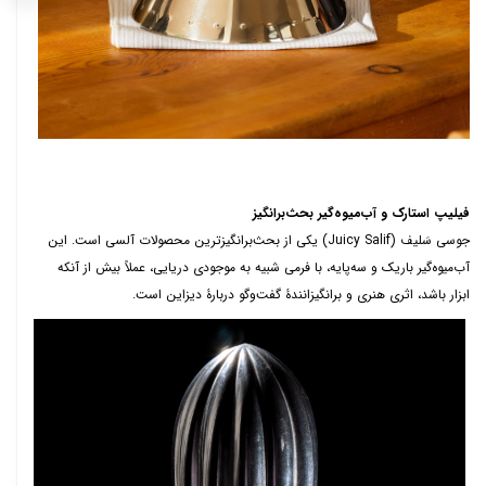
فیلیپ استارک و آب‌میوه‌گیر بحث‌برانگیز
جوسی سَلیف (
Juicy Salif
) ی
کی از بحث‌برانگیزترین محصولات آلسی است. این
آب‌میوه‌گیر باریک و سه‌پایه، با فرمی شبیه به موجودی دریایی، عملاً بیش از آنکه
ابزار باشد، اثری هنری و برانگیزانندۀ گفت‌وگو دربارۀ دیزاین است.