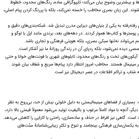
ه‌ها و بیشترین وضوح بیان می‌کند؛ تایپوگرافی ساده، رنگ‌های محدود، خطوط
وند. این زبان بصری مخاطب را خسته نمی‌کند، بلکه با پررنگ کردن پیام اصلی،
فته‌رفته به یکی از بنیان‌های دیزاین مدرن تبدیل شد. شبکه‌بندی‌های دقیق و
سترها و کتاب‌ها هموار کردند. در دهه‌های بعد، برندی مانند اپل با لوگو و
سم می‌تواند نه‌تنها سبکی بصری، بلکه هویتی فرهنگی و تجاری باشد
.
تخصصی دیده نمی‌شود، بلکه ردپای آن در زندگی روزانۀ ما نیز آشکار است.
با آیکون‌های تخت و رنگ‌های محدود، تابلوهای شهری با فونت‌های خوانا و حتی
ینیمال هستند. مخاطب امروز انتظار دارد پیام‌ها سریع و شفاف بیان شوند.
ه شتاب و تراکم اطلاعات در عصر دیجیتال نیز است
.
. بسیاری از فضاهای مینیمالیستی به دلیل خلوتیِ بیش از حد، بی‌روح به نظر
، آنچه با مواد کاملاً مرغوب و باکیفیت تولید می‌شود معمولاً قیمتی بالا دارد،
ست. گاهی نیز افراط در حذف و ساده‌سازی، راحتی یا کارایی را کاهش می‌دهد.
به یکسان‌سازی فرهنگی بینجامند و تنوع و تکثرِ زیبایی‌شناسانۀ سنّت‌های