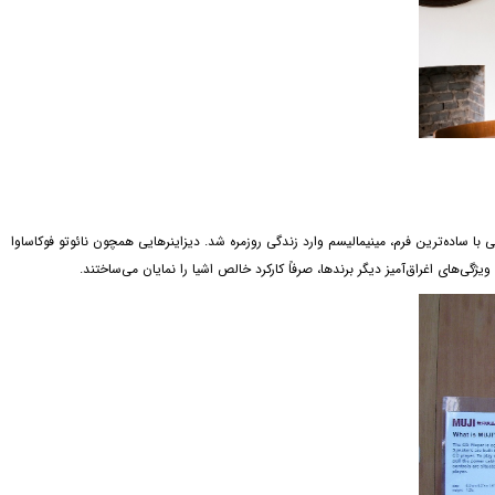
ی با ساده‌ترین فرم، مینیمالیسم وارد زندگی روزمره شد. دیزاینرهایی همچون نائوتو فوکاساوا
گی‌های اغراق‌آمیز دیگر برندها، صرفاً کارکرد خالص اشیا را نمایان می‌ساختند.