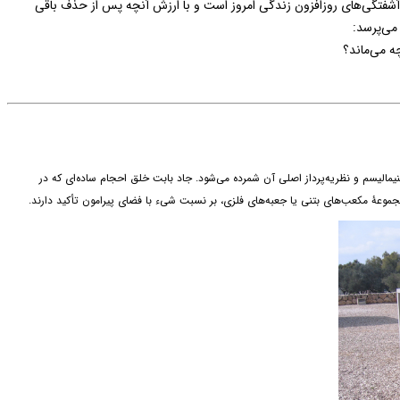
ه آشفتگی‌های روزافزون زندگی امروز است و با ارزش آنچه پس از حذف باقی
 می‌پرسد:
ه می‌ماند؟
ینیمالیسم و نظریه‌پرداز اصلی آن شمرده می‌شود. جاد بابت خلق احجام ساده‌ای که در
جموعۀ مکعب‌های بتنی یا جعبه‌های فلزی، بر نسبت شیء با فضای پیرامون تأکید دارند.