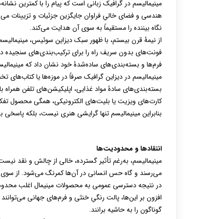
مینیمالیسم در گرافیک زبانی است که پیام را با کمترین نشان
هندسی و فضای خالیِ فراوان جایگزین جزئیات و تزیینات می‌ش
نگاه بیننده را مستقیماً به سوی آن هدایت می‌کند.
از نیمۀ قرن بیستم، با ظهور سبک دیزاین سوئیس، مینیمالیسم ر
فونت‌های بدون سریف راه را برای ترکیب‌بندی‌های سنجیده در پو
فرم‌ها و بسته‌بندی‌های ساده‌شدۀ خود نشان داد که مینیمالی
مینیمالیسم در دیزاین گرافیک صرفاً در موزه‌ها یا کتاب‌های 
بسته‌بندی‌های سادۀ مواد غذایی، اپلیکیشن‌های تلفن همراه 
کارت‌های ویزیت یا بلیت‌های الکترونیکی، همگی محصول تفکر م
بنابراین مینیمالیسم تنها گرایشی هنری نیست، بلکه پاسخی ب
انتقادها و محدودیت‌ها
مینیمالیسم، به‌رغم تأثیر گسترده، خالی از چالش و نقد نیست
می‌رسند و گاه حس انسانی در آن‌ها کمرنگ می‌شود. از سوی دیگر
در نتیجه دسترسی عمومی به محصولات مینیمال اغلب محدود ا
افزون بر این‌ها، پالت رنگیِ خنثی و فرم‌های جهانی می‌توانند 
گوناگون را به حاشیه برانند.