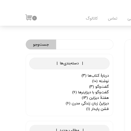
ی
تماس
کاتالوگ
۰
جست‌وجو
| ​ دسته‌بندی‌ها
|
دربارۀ کتاب‌ها
(۳)
نوشته
(۱۰)
گفت‌وگو
(۳)
گفت‌وگو با دیزاینرها
(۶)
هفتۀ دیزاین
(۱۳)
دیزاینْ زبان زندگی مدرن
(۶)
فشن پایدار
(۱)
| ​ مطالب جدید
|