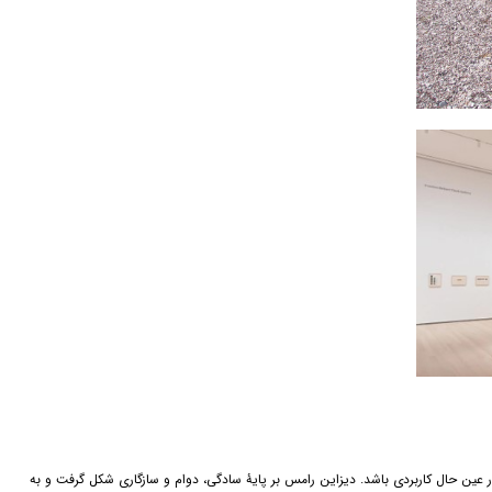
در عین حال کاربردی باشد. دیزاین رامس بر پایۀ سادگی، دوام و سازگاری شکل گرفت و به