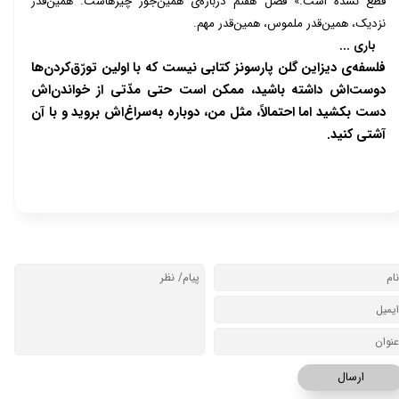
قطع نشده است.» فصل هفتم درباره‌ی همین‌جور چیزهاست. همین‌قدر
نزدیک، همین‌قدر ملموس، همین‌قدر مهم.
باری ...
فلسفه
ی دیزاین گلن پارسونز کتابی نیست که با اولین تورّق
کردن
ها
دوست
اش داشته باشید، ممکن است حتی مدّتی از خواندن
اش
دست بکشید اما احتمالاً، مثل من، دوباره به
سراغ
اش بروید و با آن
آشتی کنید.
ارسال