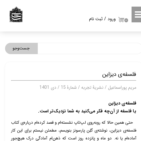
حساب کاربری من
ورود
/
ثبت نام
۰
تغییر گذر واژه
سفارشات
جست‌وجو
خروج از حساب کاربری
فلسفه‌ی دیزاین
مریم پوراسماعیل / نشریۀ تجربه / شمارۀ 15 / دی 1401
فلسفه‌ی دیزاین
یا فلسفه از آن‌چه فکر می‌کنید به شما نزدیک‌تر است.
حتی همین حالا که روبه‌روی لپ‌تاپ نشسته‌ام و قصد کرده‌ام درباره‌ی کتاب
فلسفه‌ی دیزاین، نوشته‌ی گلِن پارسونز بنویسم، مطمئن نیستم برای این کار
آماده‌ام یا نه. دو ماه و پانزده روز است که ذهن‌ام آمادگی درک هیچ‌جور