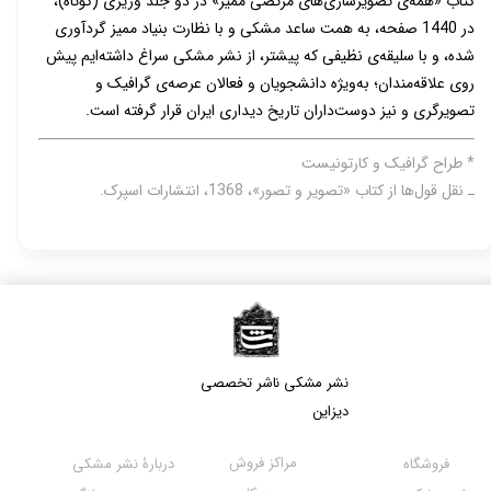
کتاب «همه‌ی تصویرسازی‌های مرتضی ممیز» در دو جلد وزیری (کوتاه)،
در 1440 صفحه، به همت ساعد مشکی و با نظارت بنیاد ممیز گردآوری
شده، و با سلیقه‌ی نظیفی که پیشتر، از نشر مشکی سراغ داشته‌ایم پیش
روی علاقه‌مندان؛ به‌ویژه دانشجویان و فعالان عرصه‌ی گرافیک و
تصویرگری و نیز دوست‌داران تاریخ دیداری ایران قرار گرفته است.
* طراح گرافیک و کارتونیست
ـ نقل قول‌ها از کتاب «تصویر و تصور»، 1368، انتشارات اسپرک.
نشر مشکی​​​​​​​ ناشر تخصصی
دیزاین
مراکز فروش
فروشگاه
دربارۀ نشر مشکی