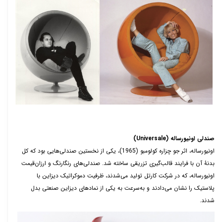
صندلی اونیورساله (
Universale
)
اونیورساله، اثر جو چزاره کولومبو (1965)، یکی از نخستین صندلی‌هایی بود که کل
بدنۀ آن با فرایند قالب‌گیری تزریقی ساخته شد. صندلی‌های رنگارنگ و ارزان‌قیمت
اونیورساله، که در شرکت کارتل تولید می‌شدند، ظرفیت دموکراتیک دیزاین با
پلاستیک را نشان می‌دادند و به‌سرعت به یکی از نمادهای دیزاین صنعتی بدل
شدند.