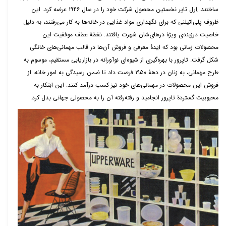
ساختند. اِرل تاپر نخستین محصول شرکت خود را در سال
۱۹۴۶
عرضه کرد. این
ظروف پلی‌اتیلنی که برای نگهداری مواد غذایی در خانه‌ها به کار می‌رفتند، به‌ دلیل
خاصیت درزبندی ویژۀ درهای‌شان شهرت یافتند. نقطۀ عطف موفقیت این
محصولات زمانی بود که ایدۀ معرفی و فروش آن‌ها در قالب مهمانی‌های خانگی
شکل گرفت. تاپرور با بهره‌گیری از شیوه‌ای نوآورانه در بازاریابی مستقیم، موسوم به
طرح مهمانی، به زنان
در
دهۀ
۱۹۵۰
فرصت داد تا ضمن رسیدگی به امور خانه، از
فروش این محصولات در مهمانی‌های خود نیز کسب درآمد کنند. این ابتکار به
محبوبیت گستردۀ تاپرور انجامید و رفته‌رفته آن را به محصولی جهانی بدل کرد.