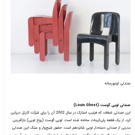
صندلی اونیورساله
صندلی لویی گوست (
Louis Ghost
)
این صندلی شفاف، که فیلیپ استارک در سال 2002 آن را برای شرکت کارتل دیزاین
کرد، از یک قطعه پلی‌کربنات ساخته شده است. لویی گوست (روح لویی) بازآفرینی
مدرنی از صندلی دسته‌دار لویی شانزدهم است. حضور شبح‌وار و سبُک این صندلی