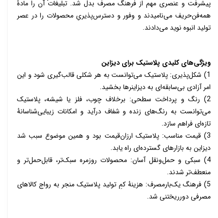
پیشرفت و عنصری مهم از فرهنگ مصرف بدل شد. تبلیغات
آن را مادۀ
همه‌فن‌حریف می‌نامیدند و وفور و دسترس‌پذیریِ محصولات را در عصر
تولید انبوه نوید می‌دادند.
ویژگی‌های کلیدی پلاستیک برای دیزاین
1) شکل‌پذیری: پلاستیک می‌توانست به هر شکلی قالب‌گیری شود و این
امر آزادی بی‌سابقه‌ای به دیزاینرها بخشید.
2) رنگ و پرداخت سطحی: برخلاف چوب، فلز یا شیشه، پلاستیک
می‌توانست به رنگ‌های زنده و شفاف درآید و امکانات زیبایی‌شناسانۀ
تازه‌ای فراهم سازد.
3) قیمت مناسب: پلاستیک ارزان‌قیمت بود و همین موضوع سبب شد
دیزاین به بازارهای گسترده‌ای راه یابد.
4) سبکی و حمل‌ونقل آسان: محصولات روزمره سبک‌تر، قابل‌حمل‌تر و
منعطف‌تر شدند.
5) فرهنگ یک‌بارمصرف: هزینۀ کمِ تولید پلاستیک منجر به رواج کالاهای
مصرفی دورریختنی شد.