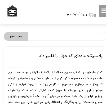
حساب کاربری من
ورود
/
ثبت نام
۰
تغییر گذر واژه
سفارشات
جست‌وجو
خروج از حساب کاربری
پلاستیک؛ ماده‌ای که جهان را تغییر داد
کمتر ماده‌ای در زندگی مدرن به اندازۀ پلاستیک اثرگذار بوده است. این
ماده در ساخت محصولات گوناگون از مبلمان و فشن و بسته‌بندی گرفته
تا پروتز و اسباب‌بازی و فناوری به کار می‌رود و به بهبود شرایط زندگی
مردم از اوایل قرن بیستم تا امروز کمک شایانی کرده است. پلاستیک
چیزی فراتر از یک ماده است و می‌توان آن را نشانۀ خوش‌بینی دیزاین
مدرن دانست:
ارزان، رنگارنگ و انعطاف‌پذیر. در عین حال،
این ماده
نماد