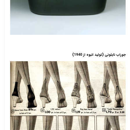
جوراب نایلونی (تولید انبوه از 1940)