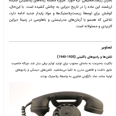
بحران زیست‌محیطی گره خورد. امروزه مسئلۀ زباله‌های پلاستیکی جایگاه
ارزشمند این ماده را در تاریخ دیزاین به چالش ‌کشیده است. با این‌حال،
کوشش برای توسعۀ زیست‌پلاستیک‌ها و مواد پایدار جدید ادامه دارد،
تلاشی که همسو با آرمان‌های مدرنیستی و باهاوسی در زمینۀ دیزاین
کاربردی و مسئولانه است.
تصاویر
تلفن‌ها و رادیوهای باکلیتی (1920-1940)
باکلیت به‌سرعت به ماده‌ای محبوب برای تولید لوازم برقی بدل شد، چراکه خاصیت
عایق داشت و ظاهری مدرن به اشیا می‌بخشید. تلفن‌های دیسکی و رادیوهای
اولیۀ ساده، نماد دگرگونی فناوری به واسطۀ پلاستیک بودند.