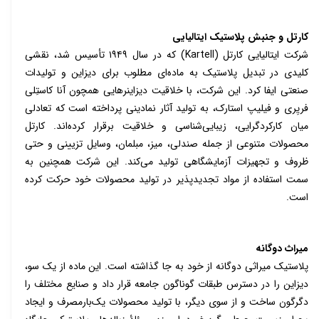
کارتل و جنبش پلاستیک ایتالیایی
شرکت ایتالیایی کارتل (
Kartell
)
که در سال
۱۹۴۹
تأسیس شد، نقشی
کلیدی در تبدیل پلاستیک به ماده‌ای مطلوب برای دیزاین و تولیدات
صنعتی ایفا کرد. این شرکت، با خلاقیت دیزاینرهایی همچون آنا کاستِلی
فریِری و فیلیپ استارک، به تولید آثار نمادینی پرداخته است که تعادلی
میان کارکردگرایی، زیبایی‌شناسی و خلاقیت برقرار کرده‌اند. کارتل
محصولات متنوعی از جمله صندلی، میز، مبلمان، وسایل تزیینی و حتی
ظروف و تجهیزات آزمایشگاهی تولید می‌کند. این شرکت همچنین به
سمت استفاده از مواد تجدیدپذیر در تولید محصولات خود حرکت کرده
است.
میراث دوگانه
پلاستیک میراثی دوگانه از خود به جا گذاشته است. این ماده از یک سو،
دیزاین را در دسترس طبقات گوناگون جامعه قرار داد و صنایع مختلف را
دگرگون ساخت و از سوی دیگر، با تولید محصولات یک‌بارمصرف و ایجاد