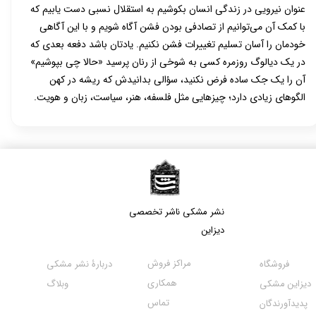
عنوان نیرویی در زندگی انسان بکوشیم به استقلال نسبی دست یابیم که
با کمک آن می‌توانیم از تصادفی بودن فشن آگاه شویم و با این آگاهی
خودمان را آسان تسلیم تغییرات فشن نکنیم. یادتان باشد دفعه بعدی که
در یک دیالوگ روزمره کسی به شوخی از رنان پرسید «حالا چی بپوشیم»
آن را یک جک ساده فرض نکنید، سؤالی بدانیدش که ریشه در کهن
الگوهای زیادی دارد؛ چیزهایی مثل فلسفه، هنر، سیاست، زبان و هویت.
نشر مشکی​​​​​​​ ناشر تخصصی
دیزاین
مراکز فروش
فروشگاه
دربارۀ نشر مشکی
همکاری
دیزاین مشکی
وبلاگ
تماس
پدیدآورندگان