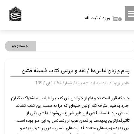
حساب کاربری من
ورود
/
ثبت نام
۰
تغییر گذر واژه
سفارشات
جست‌وجو
خروج از حساب کاربری
پیام و زبان لباس‌ها / نقد و بررسی کتاب فلسفهٔ فشن
هاجر رزم‌پا / ماهنامۀ اندیشۀ پویا / شمارۀ 54 / آبان 1397
حالا که قرار است تجربه‌ام از خواندن این کتاب را با شما به اشتراک بگذارم
اجازه بدهید اعتراف کنم اولین جنبه‌ای که مرا به سمت این کتاب کشاند
اسمش بود. فلسفه فشن این طور شروع می‌شود: «فشن یکی از
تأثیرگذارترین پدیده‌ها بر تمدن غرب از رنسانس به این سو بوده است.
این پدیده زمینه‌های متعدد فعالیت‌های انسان مدرن را درنوردیده و