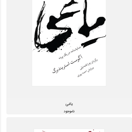
یاغی
ناموجود