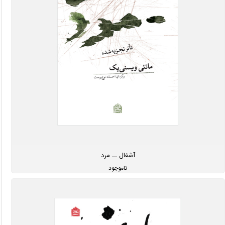
آشغال ــ مرد
ناموجود