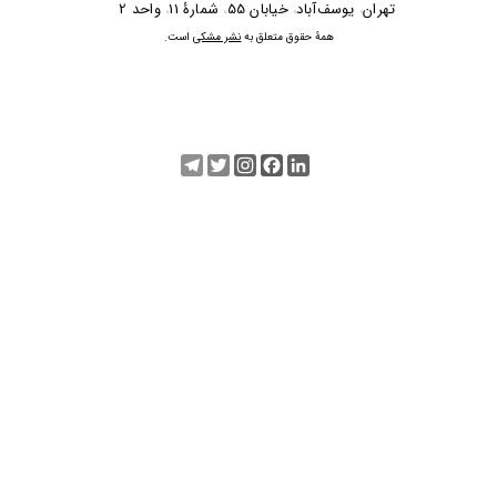
​​​​​​تهران
یوسف‌آباد
خیابان 55
شمارۀ 11
واحد 2
،
،
،
،
​همۀ حقوق متعلق به
نشر مشکی
است.
Telegram
Twitter
Instagram
Facebook
LinkedIn