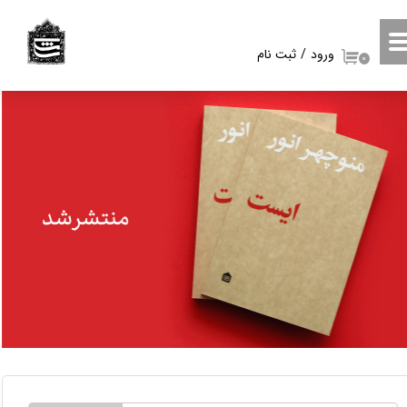
حساب کاربری من
ورود
/
ثبت نام
۰
تغییر گذر واژه
سفارشات
خروج از حساب کاربری