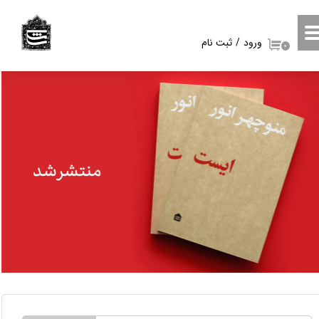
حساب کاربری من
ورود
/
ثبت نام
۰
تغییر گذر واژه
سفارشات
خروج از حساب کاربری