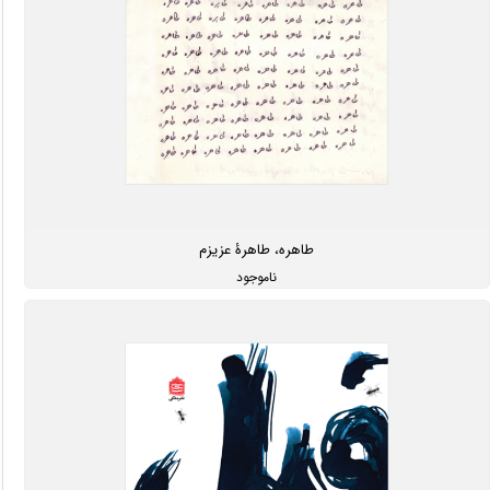
طاهره، طاهرۀ عزیزم
ناموجود