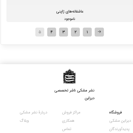
عاشقانه‌های ژاپنی
ناموجود
🡢
۵
۴
۳
۲
۱
نشر مشکی​​​​​​​ ناشر تخصصی
دیزاین
مراکز فروش
فروشگاه
دربارۀ نشر مشکی
همکاری
دیزاین مشکی
وبلاگ
تماس
پدیدآورندگان