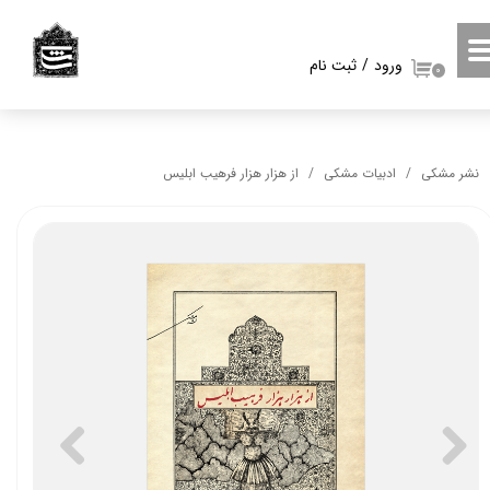
حساب کاربری من
ورود
/
ثبت نام
۰
تغییر گذر واژه
سفارشات
نشر مشکی
ادبیات مشکی
از هزار هزار فرهیب ابلیس
خروج از حساب کاربری