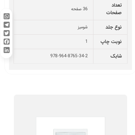
تعداد
36 صفحه
صفحات
WhatsApp
نوع جلد
شومیز
Telegram
Twitter
نوبت چاپ
1
Facebook
شابک
978-964-8765-34-2
LinkedIn