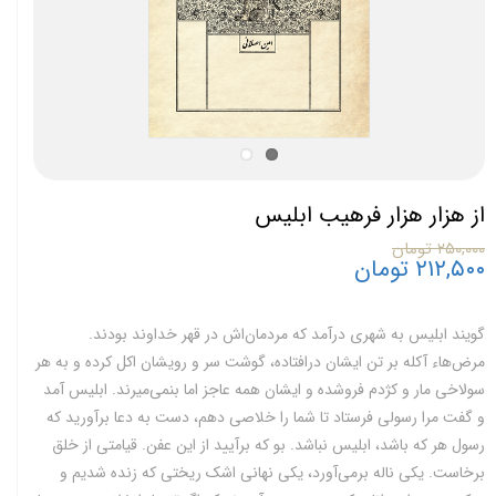
از هزار هزار فرهیب ابلیس
۲۵۰,۰۰۰ تومان
۲۱۲,۵۰۰ تومان
گویند ابلیس به شهری درآمد که مردمان‌اش در قهر خداوند بودند.
مرض‌هاء آکله بر تن ایشان درافتاده، گوشت سر و رویشان اکل کرده و به هر
سولاخی مار و کژدم فروشده و ایشان همه عاجز اما بنمی‌میرند. ابلیس آمد
و گفت مرا رسولی فرستاد تا شما را خلاصی دهم، دست به دعا برآورید که
رسول هر که باشد، ابلیس نباشد. بو که برآیید از این عفن. قیامتی از خلق
برخاست. یکی ناله برمی‌آورد، یکی نهانی اشک ریختی که‌ زنده شدیم و