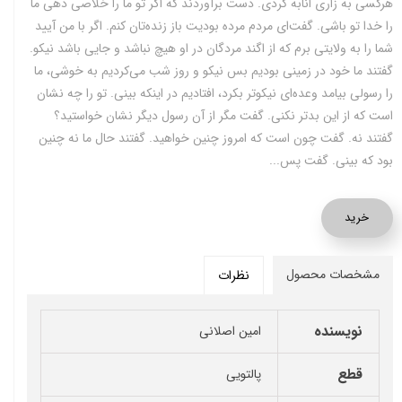
هرکسی به زاری انابه کردی. دست برآوردند که اگر تو ما را خلاصی دهی ما
را خدا تو باشی. گفت‌ای مردم مرده بودیت باز زنده‌تان کنم. اگر با من آیید
شما را به ولایتی برم که از اگند مردگان در او هیچ نباشد و جایی باشد نیکو.
گفتند ما خود در زمینی بودیم بس نیکو و روز شب می‌کردیم به خوشی، ما
را رسولی بیامد وعده‌ای نیکو‌تر بکرد، افتادیم در اینکه بینی. تو را چه نشان
است که از این بدتر نکنی. گفت مگر از آن رسول دیگر نشان خواستید؟
گفتند نه. گفت چون است که امروز چنین خواهید. گفتند حال ما نه چنین
بود که بینی. گفت پس...
خرید
مشخصات محصول
نظرات
نویسنده
امین اصلانی
قطع
پالتویی