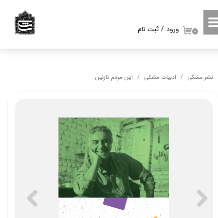
حساب کاربری من
ورود
/
ثبت نام
۰
تغییر گذر واژه
سفارشات
نشر مشکی
ادبیات مشکی
این مردم نازنین
خروج از حساب کاربری