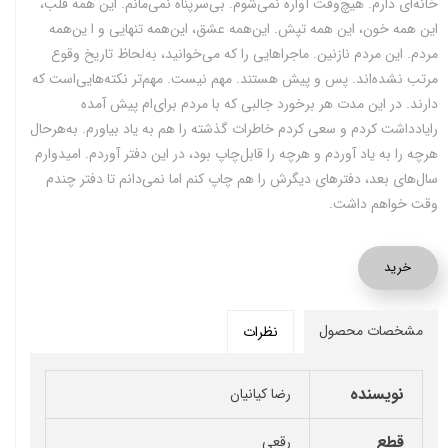
خانه‌ای دارم. هیچ‌وقت آواره نمی‌شوم. بی‌سرپناه نمی‌مانم. این همه قلب،
این همه خون، این همه تپش. این‌همه عشق، این‌همه تنهایی و ا ین‌همه
مردم. این‌ مردم نازنین. ماجراهایی را که می‌خوانید، به‌لحاظ تاریخ وقوع
مرتب نشده‌اند. پس و پیش هستند. مهم نیست. مهم‌تر نکته‌هایی‌ا‌ست که
دارند. در این مدت هر برخورد جالبی که با مردم برای‌ام پیش آمده
رایادداشت کردم و سعی کردم خاطرات گذشته را هم به‌ یاد بیاورم. به‌هرحال
هرچه را به یاد آوردم و هرچه را قابل‌چاپ بود، در این دفتر آوردم. امیدوارم
سال‌های بعد، دفترهای دیگرش را هم چاپ کنم اما نمی‌دانم تا دفتر چندم
وقت خواهم داشت.
خرید
مشخصات محصول
نظرات
نویسنده
رضا کیانیان
قطع
رقعی