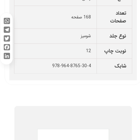
تعداد
168 صفحه
صفحات
WhatsApp
نوع جلد
شومیز
Telegram
Twitter
نوبت چاپ
12
Facebook
LinkedIn
شابک
978-964-8765-30-4