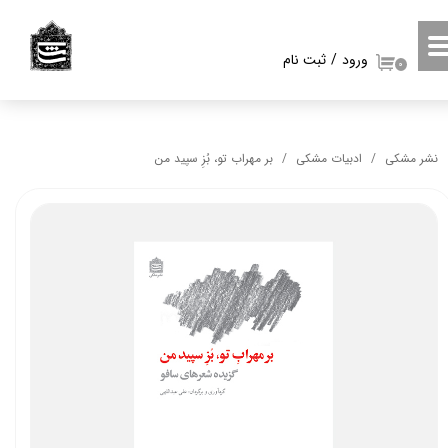
حساب کاربری من
ورود
/
ثبت نام
۰
تغییر گذر واژه
سفارشات
نشر مشکی
ادبیات مشکی
بر مهراب تو، بُزِ سپید من
خروج از حساب کاربری