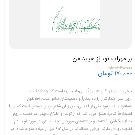
بر مهراب تو، بُزِ سپید من
۲۰۰,۰۰۰ تومان
۱۷۰,۰۰۰ تومان
برخی شمار الهه‌گان هنر را نُه می‌دانند، پیداست که چه اندک‌اند!
زین پس شمارشان را ده بدان! و دهمینشان سافو است. افلا‌طون‌
«سافو» یا «ساپفو» یکی از قدیمی‌ترین زنان شاعر یونان باستان است که او را
اصطلاحاً شاعرهٔ عشق می‌دانند. نه از تولد او اطلاع دقیقی در دست داریم
نه از مرگ‌اش. گفته‌ها و نوشته‌های مورخان عهد باستان در مورد او با هم
تفاوت زیادی دارند. برخی معتقدند در سال ۶۱۲ قبل از میلاد متولد شده، در