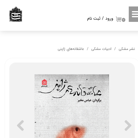
حساب کاربری من
ورود
/
ثبت نام
۰
تغییر گذر واژه
سفارشات
نشر مشکی
ادبیات مشکی
عاشقانه‌های ژاپنی
خروج از حساب کاربری