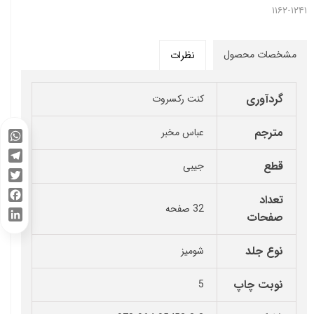
۱۱۶۲-۱۲۴۱
مشخصات محصول
نظرات
گردآوری
کنت رکسروت
مترجم
عباس مخبر
WhatsApp
قطع
جیبی
Telegram
Twitter
تعداد
32 صفحه
Facebook
صفحات
LinkedIn
نوع جلد
شومیز
نوبت چاپ
5