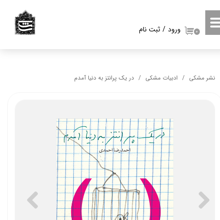
حساب کاربری من
ورود
/
ثبت نام
۰
تغییر گذر واژه
سفارشات
نشر مشکی
ادبیات مشکی
در یک پرانتز به دنیا آمدم
خروج از حساب کاربری