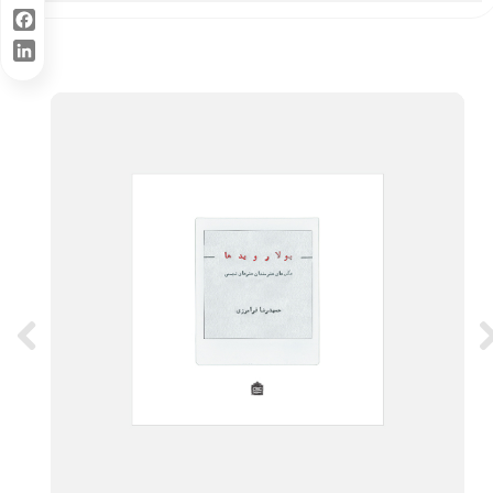
Twitter
Facebook
LinkedIn