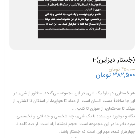
(جُستار دیزاین)-1
۴۵۰,۰۰۰ تومان
۳۸۲,۵۰۰ تومان
هر جُستاری در بارۀ یک شیء در این مجموعه می
گنجد.
منظور از شیء در
این
جا ساختۀ دست انسان است. از مداد تا هواپیما، از استکان تا کشتی، از
عینک تا ساختمان، از سوزن تا کتاب ...
نگاه و برخورد نویسنده با یک شیء، چه شخصی و چه فنی و تخصصی،
مورد نظر ما در این مجموعه است. حجم نوشته آزاد است. از صد کلمه تا
چهار
هزار کلمه، مهم این است که جُستار باشد.