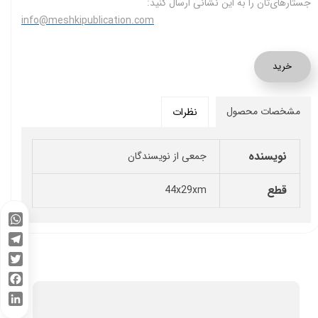
جستارهای
تان را به این نشانی ارسال کنید:
info@meshkipublication.com
خرید
مشخصات محصول
نظرات
نویسنده
جمعی از نویسندگان
قطع
44x29xm
WhatsApp
Telegram
Twitter
Facebook
LinkedIn