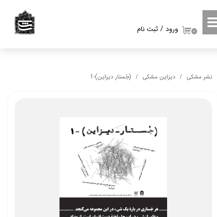
حساب کاربری من
ورود
/
ثبت نام
۰
تغییر گذر واژه
سفارشات
نشر مشکی
دیزاین مشکی
(جُستار دیزاین)-1
خروج از حساب کاربری