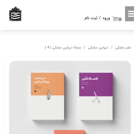
حساب کاربری من
ورود
/
ثبت نام
۰
تغییر گذر واژه
سفارشات
نشر مشکی
دیزاین مشکی
بستۀ دیزاینِ مشکی | 4 |
خروج از حساب کاربری