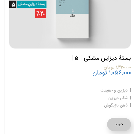
بستۀ دیزاین مشکی | 5 |
۱,۳۲۰,۰۰۰ تومان
۱,۰۵۶,۰۰۰ تومان
| دیزاین و حقیقت
| شکل دیزاین
| ذهن بازیگوش
خرید