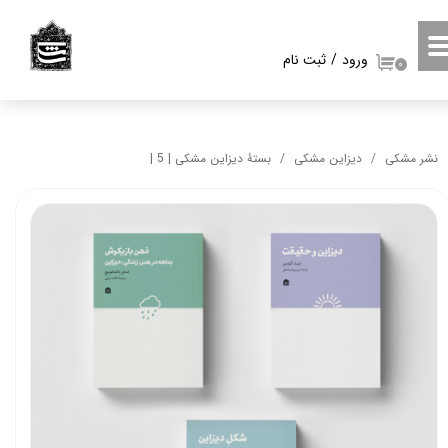
حساب کاربری من
ورود
/
ثبت نام
۰
تغییر گذر واژه
سفارشات
نشر مشکی
دیزاین مشکی
بستۀ دیزاین مشکی | 5 |
خروج از حساب کاربری