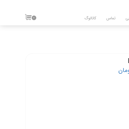
ی
تماس
کاتالوگ
۰