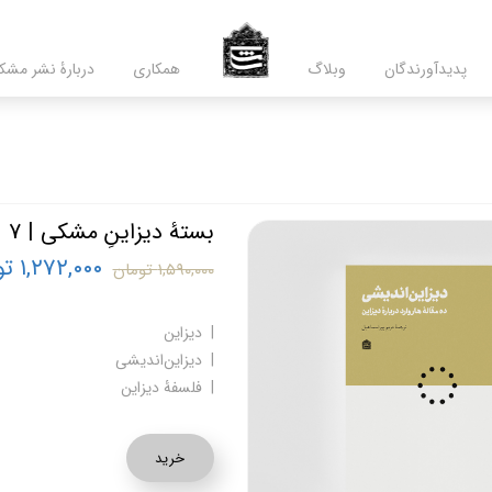
پدید‌آورندگان
وبلاگ
همکاری
دربارۀ نشر مشک
بستۀ دیزاینِ مشکی | 7 |
۱,۲۷۲,۰۰۰ تومان
۱,۵۹۰,۰۰۰ تومان
| دیزاین
| دیزاین‌اندیشی
| فلسفۀ دیزاین
خرید