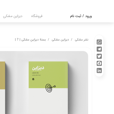
ورود
/
ثبت نام
فروشگاه
دیزاین مشکی
حساب کاربری من
تغییر گذر واژه
نشر مشکی
دیزاین مشکی
بستۀ دیزاینِ مشکی | 7 |
سفارشات
WhatsApp
Telegram
خروج از حساب
Twitter
کاربری
Facebook
LinkedIn