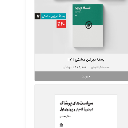
بستۀ دیزاینِ مشکی | 7 |
۱,۲۷۲,۰۰۰ تومان
۱,۵۹۰,۰۰۰ تومان
خرید