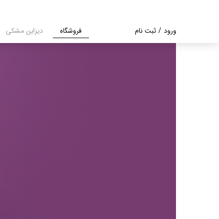
ورود
/
ثبت نام
فروشگاه
دیزاین مشکی
حساب کاربری من
تغییر گذر واژه
سفارشات
خروج از حساب
کاربری