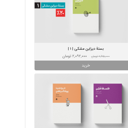
بستۀ دیزاین مشکی | 1 |
۲,۰۹۲,۰۰۰ تومان
۲,۶۱۵,۰۰۰ تومان
خرید