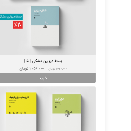
بستۀ دیزاین مشکی | 5 |
۱,۰۵۶,۰۰۰ تومان
۱,۳۲۰,۰۰۰ تومان
خرید