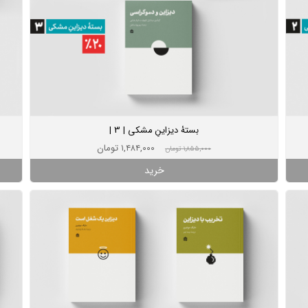
بستۀ دیزاینِ مشکی | 3 |
۱,۴۸۴,۰۰۰ تومان
۱,۸۵۵,۰۰۰ تومان
خرید