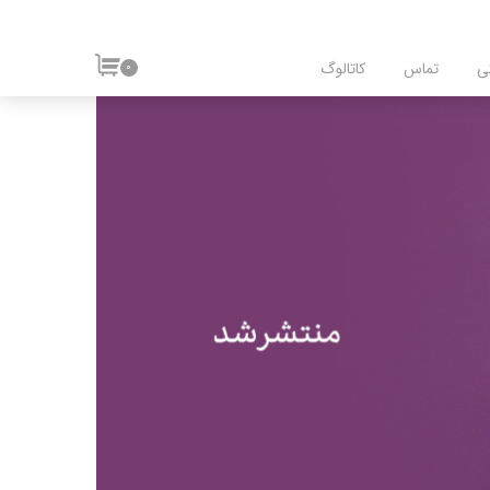
ی
تماس
کاتالوگ
۰