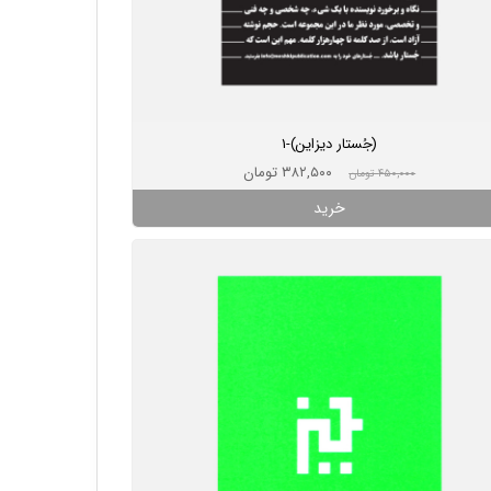
(جُستار دیزاین)-1
۳۸۲,۵۰۰ تومان
۴۵۰,۰۰۰ تومان
خرید