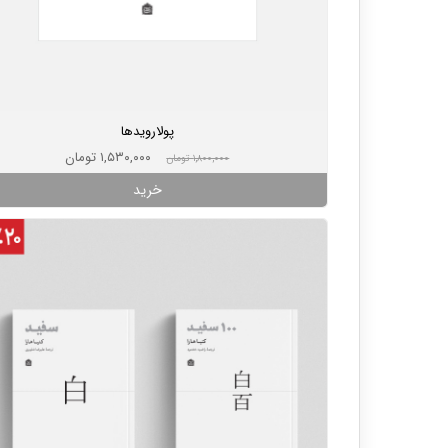
پولارویدها
۱,۵۳۰,۰۰۰ تومان
۱,۸۰۰,۰۰۰ تومان
خرید