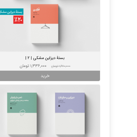
بستۀ دیزاین مشکی | 2 |
۱,۳۳۶,۰۰۰ تومان
۱,۶۷۰,۰۰۰ تومان
خرید