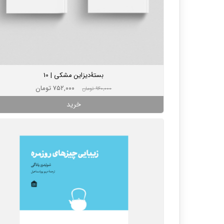
بستۀ‌دیزاین مشکی | 10
۷۵۲,۰۰۰ تومان
۹۴۰,۰۰۰ تومان
خرید