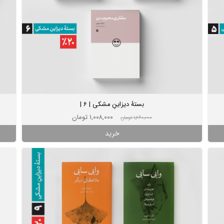
بستۀ دیزاینِ مشکی | 6 |
۱,۰۰۸,۰۰۰ تومان
۱,۲۶۰,۰۰۰ تومان
خرید