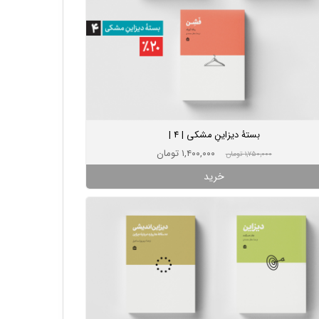
بستۀ دیزاینِ مشکی | 4 |
۱,۴۰۰,۰۰۰ تومان
۱,۷۵۰,۰۰۰ تومان
خرید