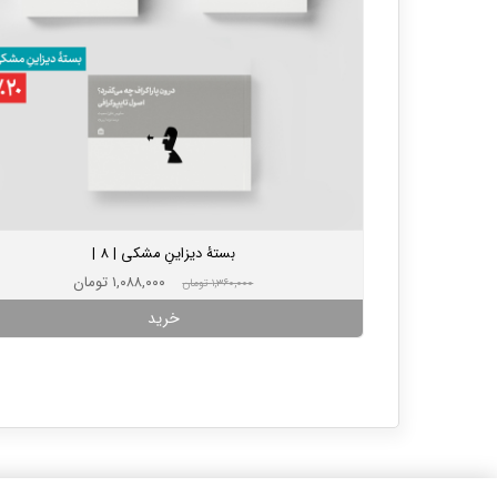
بستۀ دیزاینِ مشکی | 8 |
۱,۰۸۸,۰۰۰ تومان
۱,۳۶۰,۰۰۰ تومان
خرید