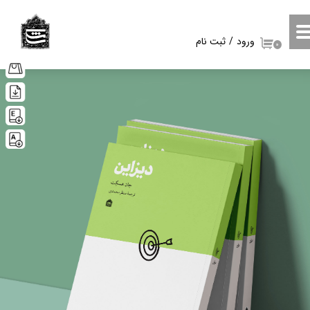
حساب کاربری من
ورود
/
ثبت نام
۰
تغییر گذر واژه
سفارشات
خروج از حساب کاربری