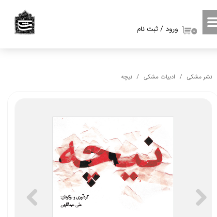
حساب کاربری من
ورود
/
ثبت نام
۰
تغییر گذر واژه
سفارشات
نشر مشکی
ادبیات مشکی
نیچه
خروج از حساب کاربری