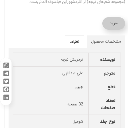
(مجموعه شعرهای‌ نیچه) از آثارمشهوراین‌ فیلسوف‌ آلمانی‌ست.
خرید
مشخصات محصول
نظرات
نویسنده
فردریش نیچه
WhatsApp
مترجم
علی عبداللهی
Telegram
قطع
جیبی
Twitter
Facebook
تعداد
LinkedIn
32 صفحه
صفحات
نوع جلد
شومیز