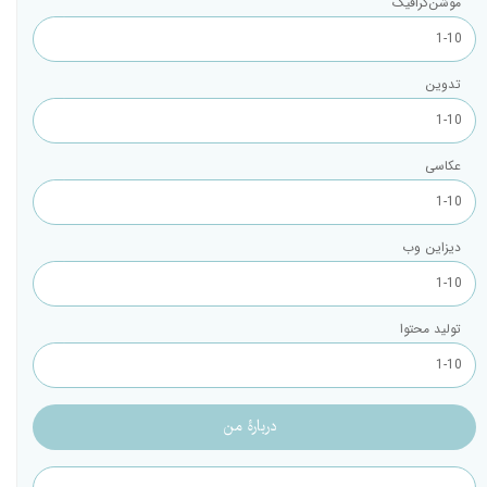
موشن‌گرافیک
تدوین
عکاسی
دیزاین وب
تولید محتوا