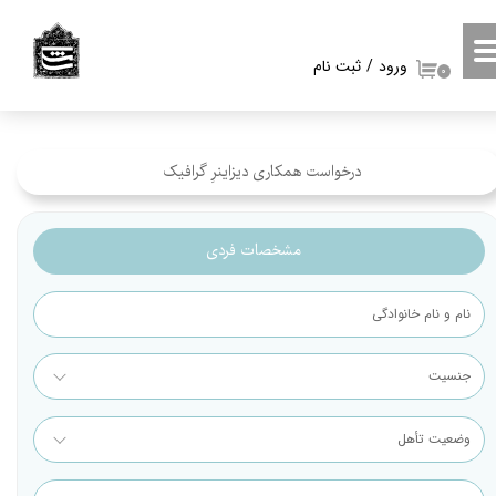
حساب کاربری من
ورود
/
ثبت نام
۰
تغییر گذر واژه
سفارشات
درخواست همکاری دیزاینرِ گرافیک
خروج از حساب کاربری