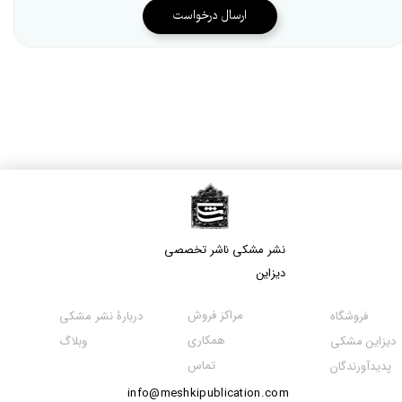
ارسال درخواست
نشر مشکی​​​​​​​ ناشر تخصصی
دیزاین
مراکز فروش
فروشگاه
دربارۀ نشر مشکی
همکاری
دیزاین مشکی
وبلاگ
تماس
پدیدآورندگان
info@meshkipublication.com