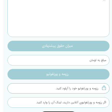
رزومه و پورتفولیو خود را آپلود کنید.